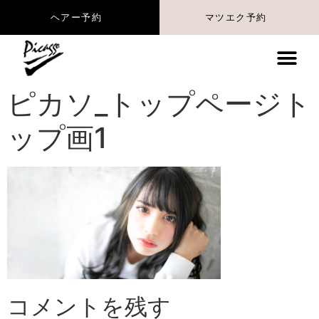
マツエク予約
ヘアー予約
ピカソ_トップページト
ップ画1
コメントを残す