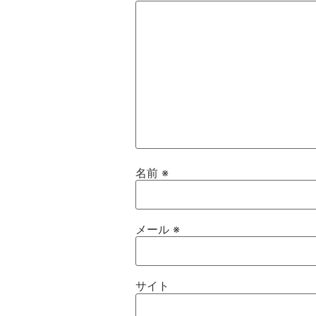
名前
※
メール
※
サイト