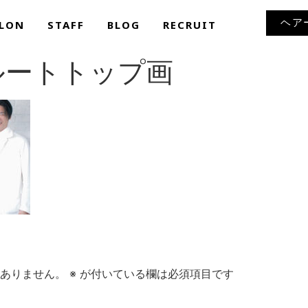
ヘア
LON
STAFF
BLOG
RECRUIT
ルートトップ画
ありません。
※
が付いている欄は必須項目です