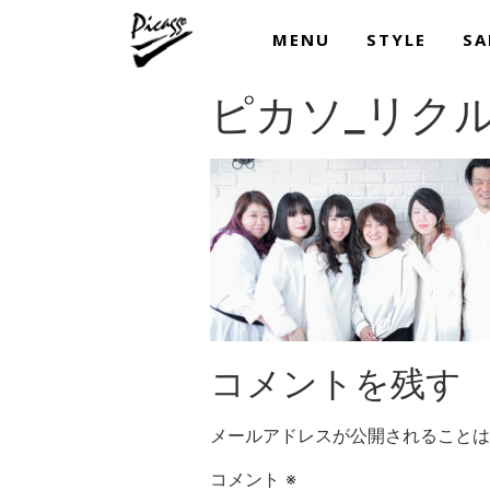
MENU
STYLE
SA
ピカソ_リク
コメントを残す
メールアドレスが公開されることは
コメント
※