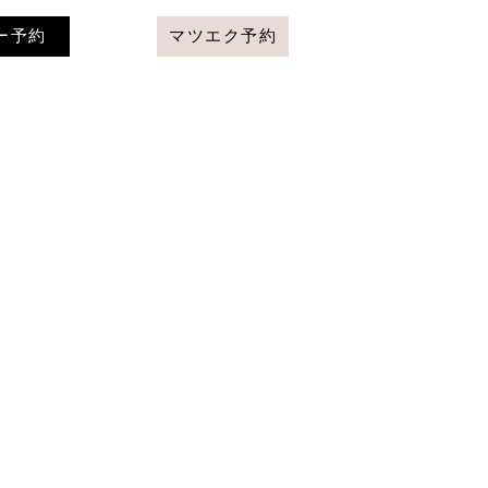
ー予約
マツエク予約