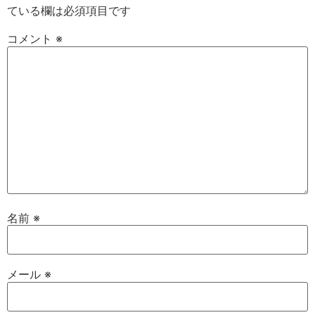
ている欄は必須項目です
コメント
※
名前
※
メール
※