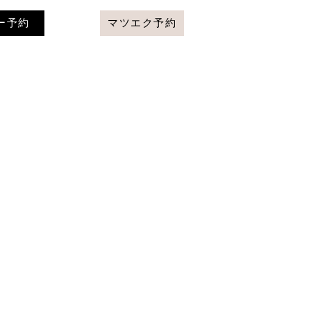
ー予約
マツエク予約