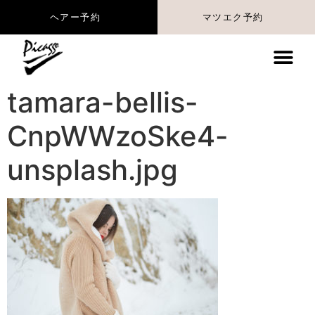
マツエク予約
ヘアー予約
tamara-bellis-
CnpWWzoSke4-
unsplash.jpg