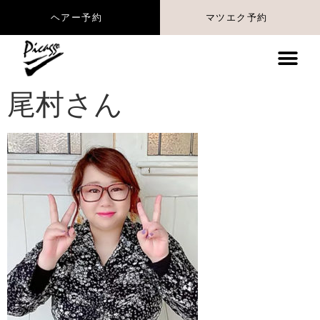
マツエク予約
ヘアー予約
尾村さん