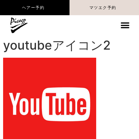
マツエク予約
ヘアー予約
youtubeアイコン2